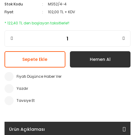
Stok Kodu
MS52/4-4
Fiyat
102,00 TL + KDV
* 122,40 TL den başlayan taksitlerle!!
Sepete Ekle
Hemen Al
Fiyatı Düşünce Haber Ver
Yazdır
Tavsiye Et
Ürün Açıklaması