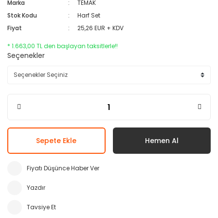
Marka
TEMAK
Stok Kodu
Harf Set
Fiyat
25,26 EUR + KDV
* 1.663,00 TL den başlayan taksitlerle!!
Seçenekler
Sepete Ekle
Hemen Al
Fiyatı Düşünce Haber Ver
Yazdır
Tavsiye Et