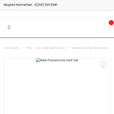
Müşteri Hizmetleri :
0(212) 501 5381
Ana Sayfa
Pres - Sac Kalıp Elemanları
Mekanik Kalıp Elemanları