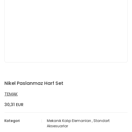
Nikel Paslanmaz Harf Set
TEMAK
30,31 EUR
Kategori
Mekanik Kalıp Elemanları
,
Standart
Aksesuarlar