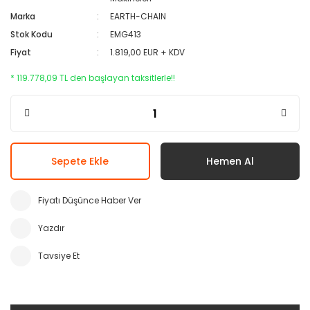
Marka
EARTH-CHAIN
Stok Kodu
EMG413
Fiyat
1.819,00 EUR + KDV
* 119.778,09 TL den başlayan taksitlerle!!
Sepete Ekle
Hemen Al
Fiyatı Düşünce Haber Ver
Yazdır
Tavsiye Et