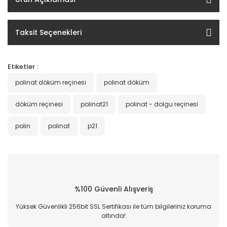
Taksit Seçenekleri
Etiketler :
polinat döküm reçinesi
polinat döküm
döküm reçinesi
polinat21
polinat - dolgu reçinesi
polin
polinat
p21
%100 Güvenli Alışveriş
Yüksek Güvenlikli 256bit SSL Sertifikası ile tüm bilgileriniz koruma
altında!