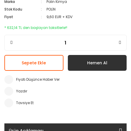
Marka
Polin Kimya
Stok Kodu
POLİN
Fiyat
9,60 EUR + KDV
* 632,14 TL den başlayan taksitlerle!!
Sepete Ekle
Hemen Al
Fiyatı Düşünce Haber Ver
Yazdır
Tavsiye Et
Ürün Açıklaması