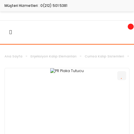
Müşteri Hizmetleri :
0(212) 501 5381
Ana Sayfa
Enjeksiyon Kalıp Elemanları
Cumsa Kalıp Sistemleri