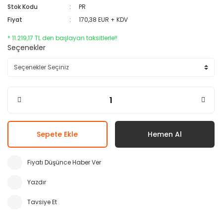
Stok Kodu
PR
Fiyat
170,38 EUR + KDV
* 11.219,17 TL den başlayan taksitlerle!!
Seçenekler
Sepete Ekle
Hemen Al
Fiyatı Düşünce Haber Ver
Yazdır
Tavsiye Et