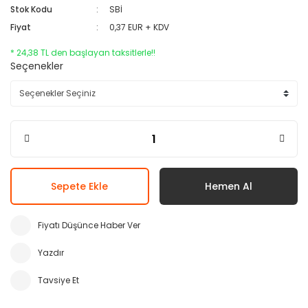
Stok Kodu
SBİ
Fiyat
0,37 EUR + KDV
* 24,38 TL den başlayan taksitlerle!!
Seçenekler
Sepete Ekle
Hemen Al
Fiyatı Düşünce Haber Ver
Yazdır
Tavsiye Et