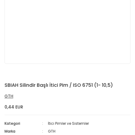
SBIAH Silindir Başlı İtici Pim / ISO 6751 (1- 10,5)
GTH
0,44 EUR
Kategori
İtici Pimler ve Sistemler
Marka
GTH