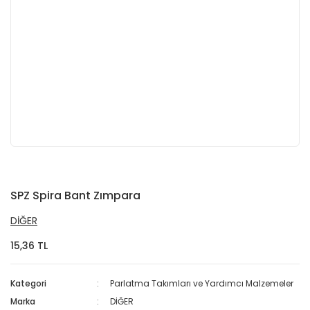
SPZ Spira Bant Zımpara
DİĞER
15,36 TL
Kategori
Parlatma Takımları ve Yardımcı Malzemeler
Marka
DİĞER