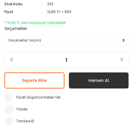
Stok Kodu
SPZ
Fiyat
12,80 TL + KDV
* 15,36 TL den başlayan taksitlerle!!
Seçenekler
Sepete Ekle
Hemen Al
Fiyatı Düşünce Haber Ver
Yazdır
Tavsiye Et