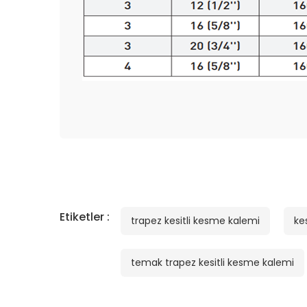
Etiketler :
trapez kesitli kesme kalemi
ke
temak trapez kesitli kesme kalemi