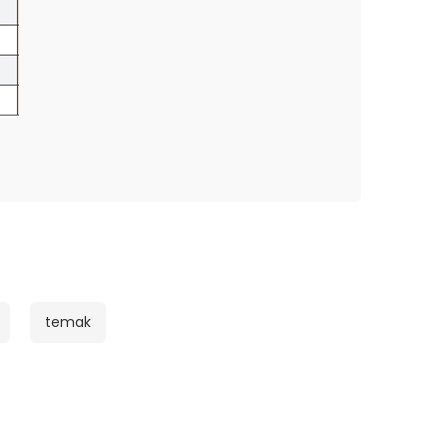
temak