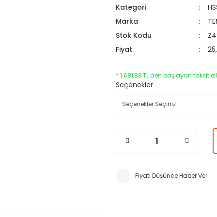
Kategori
HS
Marka
TE
Stok Kodu
Z4
Fiyat
25
* 1.681,83 TL den başlayan taksitlerl
Seçenekler
Fiyatı Düşünce Haber Ver