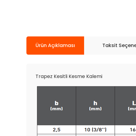
Ürün Açıklaması
Taksit Seçene
Trapez Kesitli Kesme Kalemi