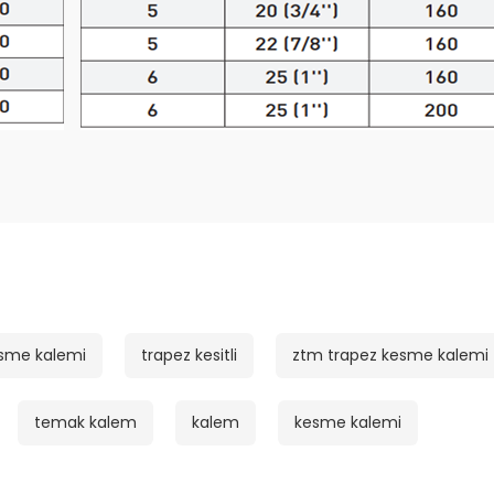
sme kalemi
trapez kesitli
ztm trapez kesme kalemi
temak kalem
kalem
kesme kalemi