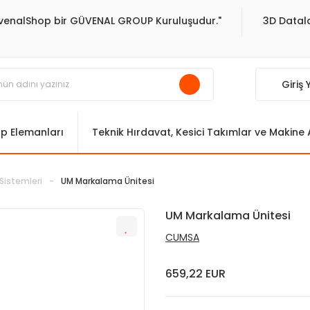
venalShop bir GÜVENAL GROUP Kuruluşudur."
3D Datala
Giriş
ıp Elemanları
Teknik Hırdavat, Kesici Takımlar ve Makine
Sistemleri
UM Markalama Ünitesi
UM Markalama Ünitesi
CUMSA
659,22 EUR