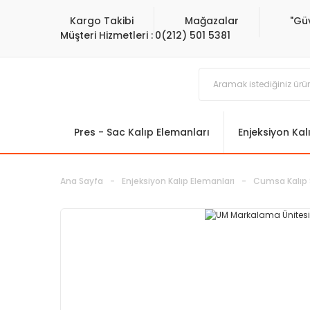
Kargo Takibi
Mağazalar
"Gü
Müşteri Hizmetleri :
0(212) 501 5381
Pres - Sac Kalıp Elemanları
Enjeksiyon Kal
Ana Sayfa
Enjeksiyon Kalıp Elemanları
Cumsa Kalıp 