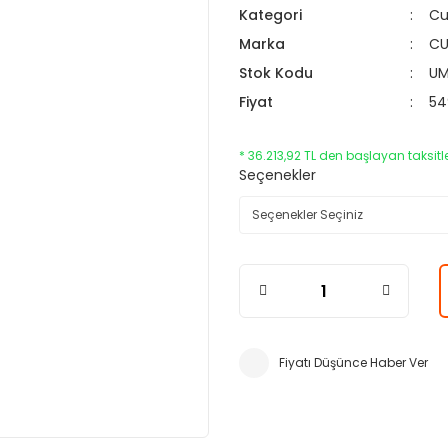
Kategori
Cu
Marka
C
Stok Kodu
U
Fiyat
54
* 36.213,92 TL den başlayan taksitle
Seçenekler
Fiyatı Düşünce Haber Ver