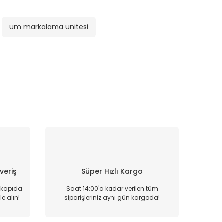
um markalama ünitesi
şveriş
Süper Hızlı Kargo
, kapıda
Saat 14:00'a kadar verilen tüm
e alın!
siparişleriniz aynı gün kargoda!