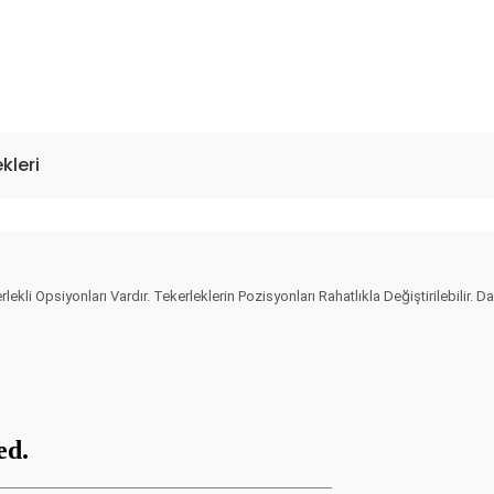
kleri
erlekli Opsiyonları Vardır. Tekerleklerin Pozisyonları Rahatlıkla Değiştirilebilir