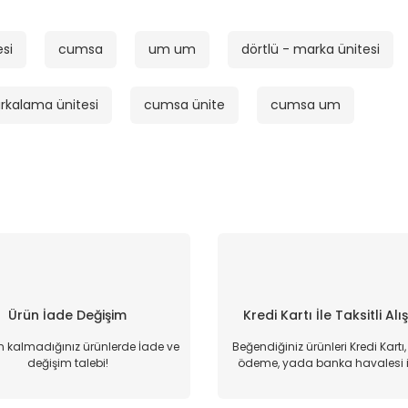
esi
cumsa
um um
dörtlü - marka ünitesi
kalama ünitesi
cumsa ünite
cumsa um
Ürün İade Değişim
Kredi Kartı İle Taksitli Alı
kalmadığınız ürünlerde İade ve
Beğendiğiniz ürünleri Kredi Kartı
değişim talebi!
ödeme, yada banka havalesi il