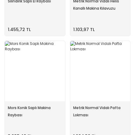
Silindirik Saplı El Raybası
Metrik Normal Vidalı Helis
Kanallı Makina Kılavuzu
1.455,72 TL
1.103,97 TL
Mors Konik Saplı Makina
Metrik Normal Vidalı Pafta
Raybası
Lokması