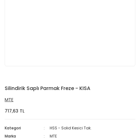
Silindirik Saplı Parmak Freze - KISA
MTE
717,63 TL
Kategori
HSS - Solid Kesici Tak.
Marka
MTE