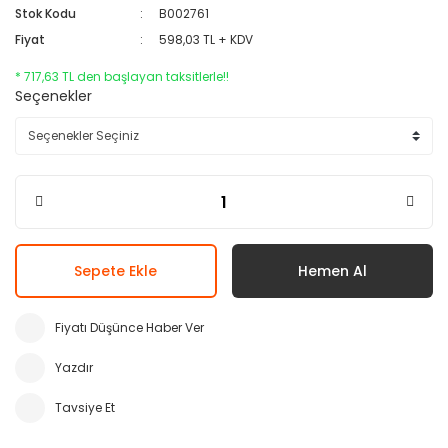
Stok Kodu
B002761
Fiyat
598,03 TL + KDV
* 717,63 TL den başlayan taksitlerle!!
Seçenekler
Sepete Ekle
Hemen Al
Fiyatı Düşünce Haber Ver
Yazdır
Tavsiye Et