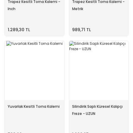
Trapez Kesitli Torna Kalemi -
Trapez Kesitli Torna Kalemi -
Inch
Metrik
1.289,30 TL
989,71 TL
Yuvarlak Kesitli Torna Kalemi
Silindirik Saplı Küresel Kalıpçı
Freze - UZUN