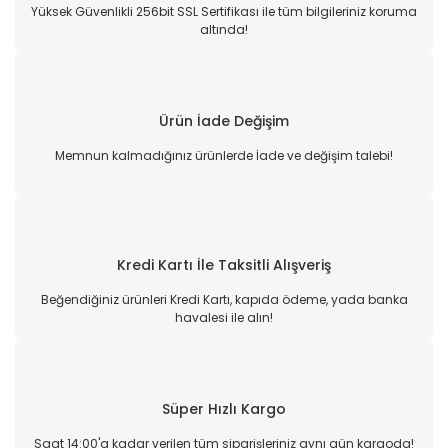
Yüksek Güvenlikli 256bit SSL Sertifikası ile tüm bilgileriniz koruma
altında!
Ürün İade Değişim
Memnun kalmadığınız ürünlerde İade ve değişim talebi!
Kredi Kartı İle Taksitli Alışveriş
Beğendiğiniz ürünleri Kredi Kartı, kapıda ödeme, yada banka
havalesi ile alın!
Süper Hızlı Kargo
Saat 14:00'a kadar verilen tüm siparişleriniz aynı gün kargoda!