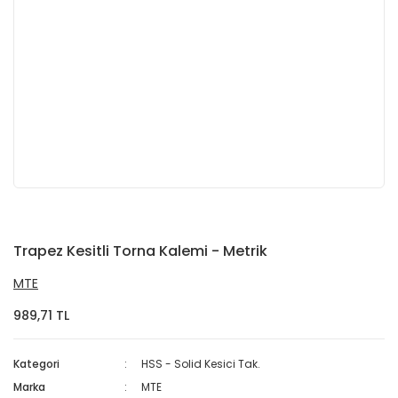
Trapez Kesitli Torna Kalemi - Metrik
MTE
989,71 TL
Kategori
HSS - Solid Kesici Tak.
Marka
MTE