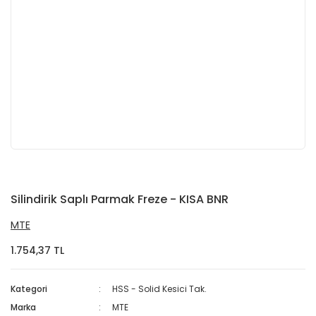
Silindirik Saplı Parmak Freze - KISA BNR
MTE
1.754,37 TL
Kategori
HSS - Solid Kesici Tak.
Marka
MTE