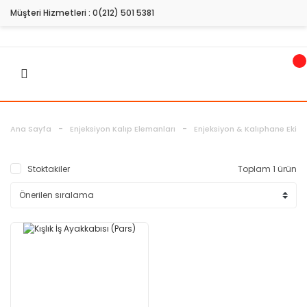
Müşteri Hizmetleri :
0(212) 501 5381
Ana Sayfa
Enjeksiyon Kalıp Elemanları
Enjeksiyon & Kalıphane Ekip
Stoktakiler
Toplam 1 ürün