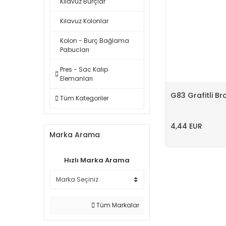
Kılavuz Burçlar
Kılavuz Kolonlar
Kolon - Burç Bağlama
Pabucları
Pres - Sac Kalıp
Elemanları
G83 Grafitli Br
Tüm Kategoriler
4,44 EUR
Marka Arama
Hızlı Marka Arama
Tüm Markalar