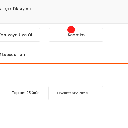
r için Tıklayınız
 Yap
veya Üye Ol
Sepetim
 Aksesuarları
Toplam 25 ürün