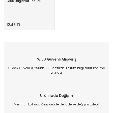
G100 Bağlama Pabucu
12,48 TL
%100 Güvenli Alışveriş
Yüksek Güvenlikli 256bit SSL Sertifikası ile tüm bilgileriniz koruma
altında!
Ürün İade Değişim
Memnun kalmadığınız ürünlerde İade ve değişim talebi!