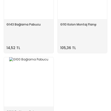
G143 Bağlama Pabucu
G110 Kolon Montaj Flanşı
14,52 TL
105,36 TL