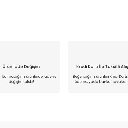
Ürün İade Değişim
Kredi Kartı İle Taksitli Alı
kalmadığınız ürünlerde İade ve
Beğendiğiniz ürünleri Kredi Kartı
değişim talebi!
ödeme, yada banka havalesi il