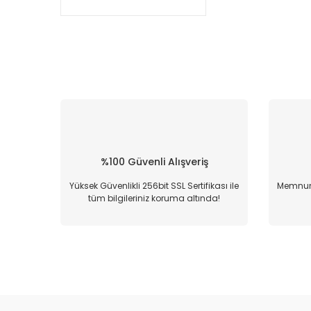
%100 Güvenli Alışveriş
Yüksek Güvenlikli 256bit SSL Sertifikası ile
Memnun 
tüm bilgileriniz koruma altında!