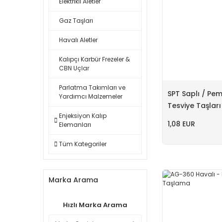
Elektrikli Aletler
Gaz Taşları
Havalı Aletler
Kalıpçı Karbür Frezeler &
CBN Uçlar
Parlatma Takımları ve
SPT Saplı / Pe
Yardımcı Malzemeler
Tesviye Taşları
Enjeksiyon Kalıp
1,08 EUR
Elemanları
Tüm Kategoriler
Marka Arama
Hızlı Marka Arama