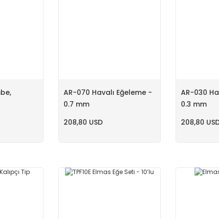
mbe,
AR-070 Havalı Eğeleme -
AR-030 Ha
0.7 mm
0.3 mm
208,80 USD
208,80 US