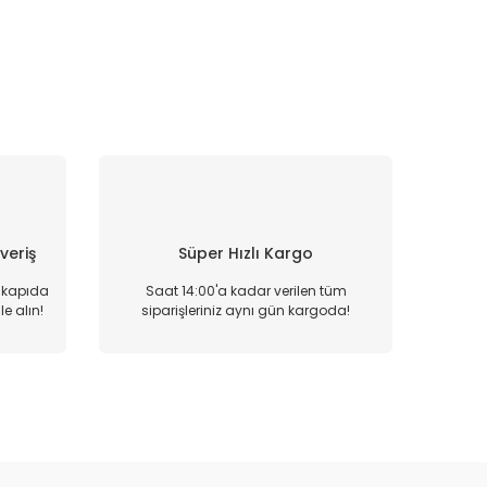
şveriş
Süper Hızlı Kargo
, kapıda
Saat 14:00'a kadar verilen tüm
e alın!
siparişleriniz aynı gün kargoda!