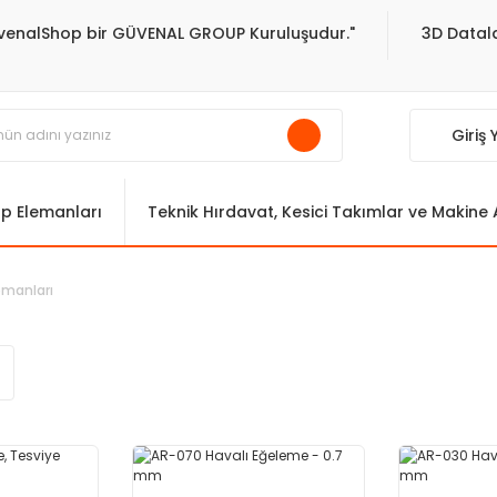
venalShop bir GÜVENAL GROUP Kuruluşudur."
3D Datala
Giriş
ıp Elemanları
Teknik Hırdavat, Kesici Takımlar ve Makine
pmanları