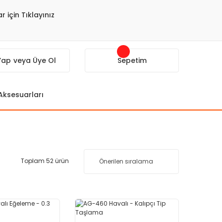
r için Tıklayınız
 Yap
veya Üye Ol
Sepetim
 Aksesuarları
Toplam 52 ürün