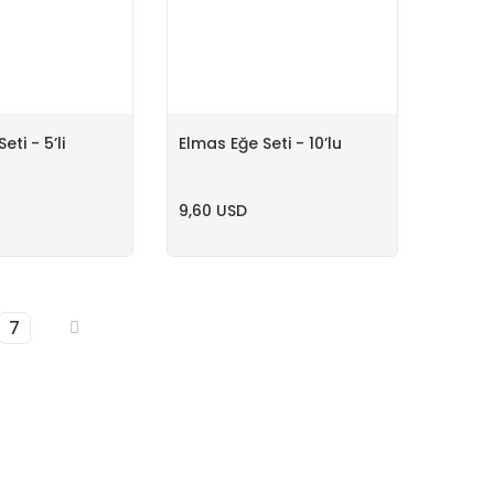
eti - 5’li
Elmas Eğe Seti - 10’lu
9,60 USD
7