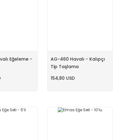
valı Eğeleme -
AG-460 Havalı - Kalıpçı
Tip Taşlama
D
154,80 USD