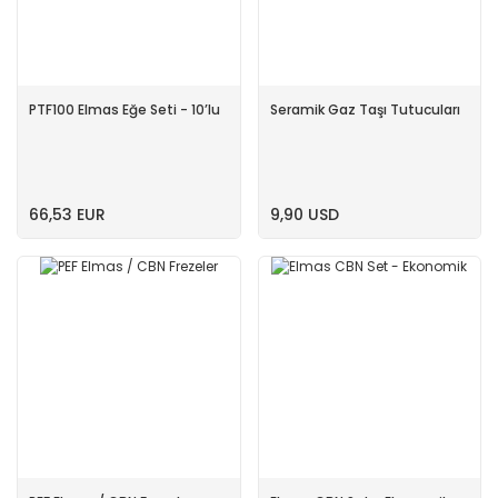
PTF100 Elmas Eğe Seti - 10’lu
Seramik Gaz Taşı Tutucuları
66,53 EUR
9,90 USD