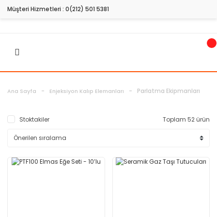
Müşteri Hizmetleri :
0(212) 501 5381
Parlatma Ekipmanları
Ana Sayfa
Enjeksiyon Kalıp Elemanları
Stoktakiler
Toplam 52 ürün