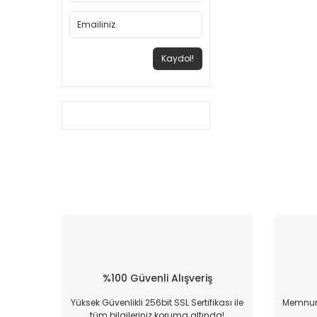
Kaydol!
%100 Güvenli Alışveriş
Yüksek Güvenlikli 256bit SSL Sertifikası ile
Memnun 
tüm bilgileriniz koruma altında!