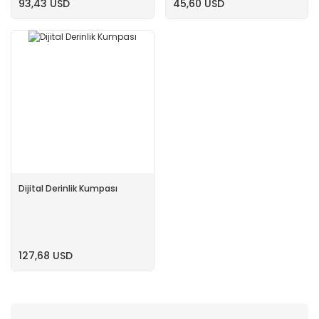
93,43 USD
45,60 USD
Dijital Derinlik Kumpası
127,68 USD