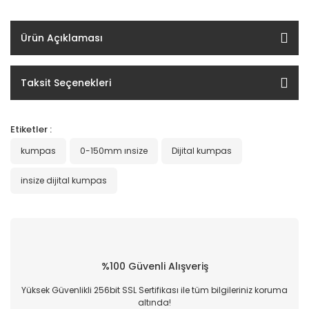
Ürün Açıklaması
Taksit Seçenekleri
Etiketler :
kumpas
0-150mm ınsize
Dijital kumpas
insize dijital kumpas
%100 Güvenli Alışveriş
Yüksek Güvenlikli 256bit SSL Sertifikası ile tüm bilgileriniz koruma
altında!