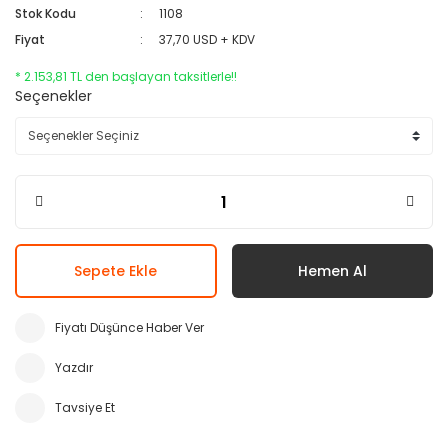
Stok Kodu
1108
Fiyat
37,70 USD + KDV
* 2.153,81 TL den başlayan taksitlerle!!
Seçenekler
Sepete Ekle
Hemen Al
Fiyatı Düşünce Haber Ver
Yazdır
Tavsiye Et