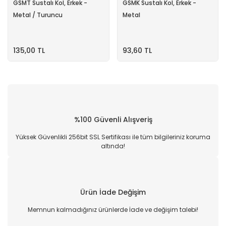
GSMT Sustalı Kol, Erkek -
GSMK Sustalı Kol, Erkek -
Metal / Turuncu
Metal
135,00 TL
93,60 TL
%100 Güvenli Alışveriş
Yüksek Güvenlikli 256bit SSL Sertifikası ile tüm bilgileriniz koruma
altında!
Ürün İade Değişim
Memnun kalmadığınız ürünlerde İade ve değişim talebi!