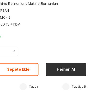
kine Elemanları
,
Makine Elemanları
ERSAN
MK - E
,00 TL + KDV
!
Sepete Ekle
Hemen Al
Yazdır
Tavsiye Et