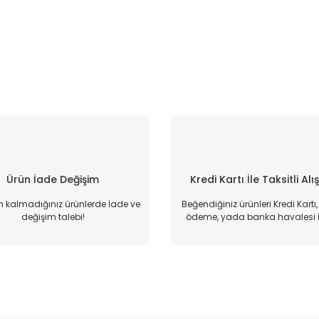
Ürün İade Değişim
Kredi Kartı İle Taksitli Alı
kalmadığınız ürünlerde İade ve
Beğendiğiniz ürünleri Kredi Kartı
değişim talebi!
ödeme, yada banka havalesi il