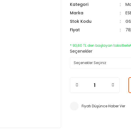
Kategori
Ma
Marka
ES
Stok Kodu
GS
Fiyat
78
* 93,60 TL den başlayan taksitlerle!
Seçenekler
Fiyatı Düşünce Haber Ver