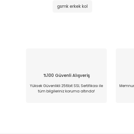
gsmk erkek kol
%100 Güvenli Alışveriş
Yüksek Güvenlikli 256bit SSL Sertifikası ile
Memnun 
tüm bilgileriniz koruma altında!