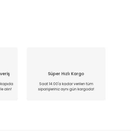
şveriş
Süper Hızlı Kargo
, kapıda
Saat 14:00'a kadar verilen tüm
e alın!
siparişleriniz aynı gün kargoda!