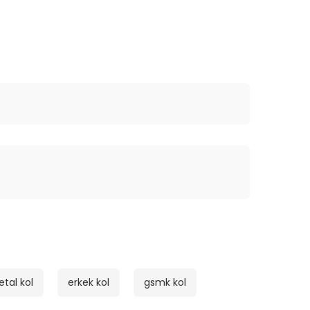
tal kol
erkek kol
gsmk kol