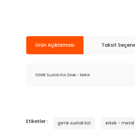
Ürün Açıklaması
Taksit Seçene
GSMK Sustalı Kol, Erkek - Metal
Etiketler :
gsmk sustalı kol
erkek - metal