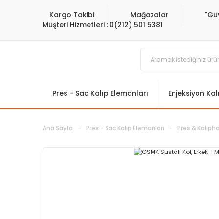
Kargo Takibi
Mağazalar
"Gü
Müşteri Hizmetleri :
0(212) 501 5381
Pres - Sac Kalıp Elemanları
Enjeksiyon Kal
Ana Sayfa
Pres - Sac Kalıp Elemanları
Pres & Kalıph