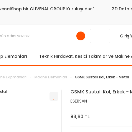
venalShop bir GÜVENAL GROUP Kuruluşudur."
3D Datala
Giriş
ıp Elemanları
Teknik Hırdavat, Kesici Takımlar ve Makine
ane Ekipmanları
Makine Elemanları
GSMK Sustalı Kol, Erkek - Metal
GSMK Sustalı Kol, Erkek - 
ESERSAN
93,60 TL