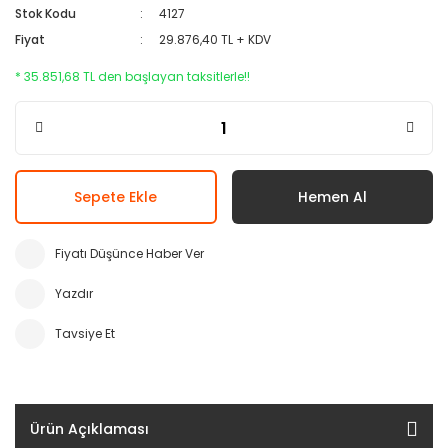
Stok Kodu
4127
Fiyat
29.876,40 TL + KDV
* 35.851,68 TL den başlayan taksitlerle!!
Sepete Ekle
Hemen Al
Fiyatı Düşünce Haber Ver
Yazdır
Tavsiye Et
Ürün Açıklaması