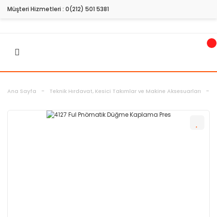
Müşteri Hizmetleri :
0(212) 501 5381
Ana Sayfa
Teknik Hırdavat, Kesici Takımlar ve Makine Aksesuarları