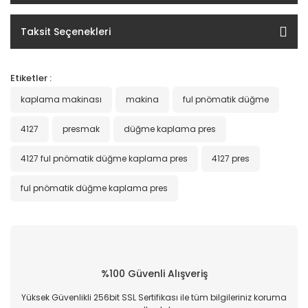
Taksit Seçenekleri
Etiketler :
kaplama makinası
makina
ful pnömatik düğme
4127
presmak
düğme kaplama pres
4127 ful pnömatik düğme kaplama pres
4127 pres
ful pnömatik düğme kaplama pres
%100 Güvenli Alışveriş
Yüksek Güvenlikli 256bit SSL Sertifikası ile tüm bilgileriniz koruma