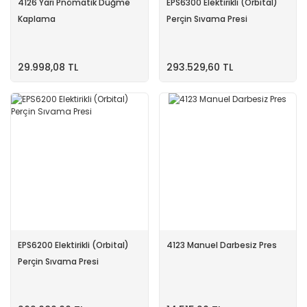
4126 Yarı Pnömatik Düğme
EPS6300 Elektirikli (Orbital)
Kaplama
Perçin Sıvama Presi
29.998,08 TL
293.529,60 TL
EPS6200 Elektirikli (Orbital)
4123 Manuel Darbesiz Pres
Perçin Sıvama Presi