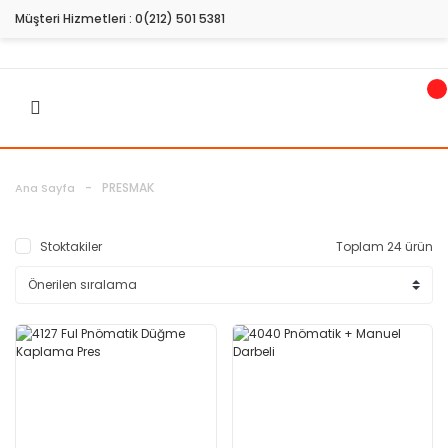
Müşteri Hizmetleri :
0(212) 501 5381
PRESMAK
Ana Sayfa
Stoktakiler
Toplam 24 ürün